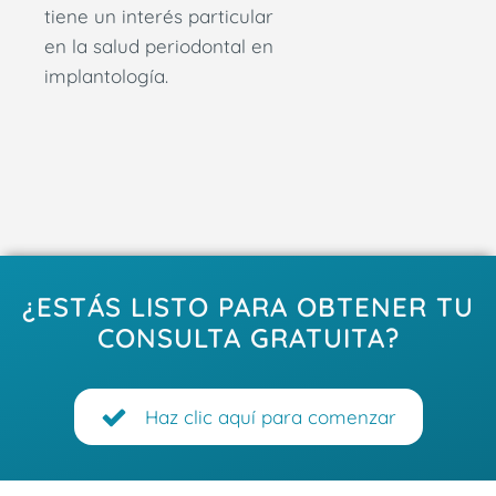
tiene un interés particular
en la salud periodontal en
implantología.
¿ESTÁS LISTO PARA OBTENER TU
CONSULTA GRATUITA?
Haz clic aquí para comenzar