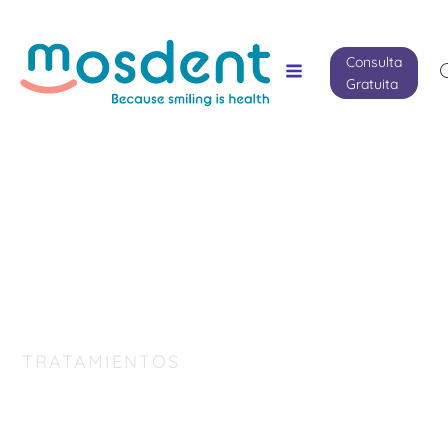
Consulta
Gratuita
TRATAMIENTOS
Ortodoncia