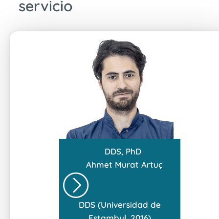
servicio
DDS, PhD
Ahmet Murat Artuç
DDS (Universidad de
Estambul, 2016)