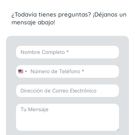
¿Todavía tienes preguntas? ¡Déjanos un
mensaje abajo!
United
States
+1