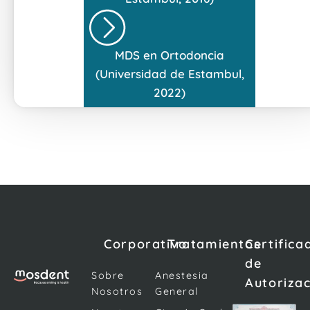
MDS en Ortodoncia
(Universidad de Estambul,
2022)
Corporativo
Tratamientos
Certifica
de
Sobre
Anestesia
Autoriza
Nosotros
General