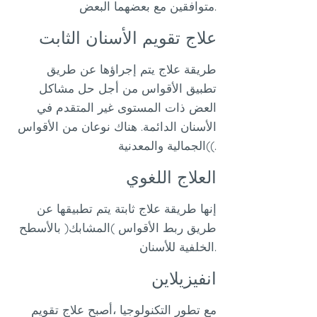
متوافقين مع بعضهما البعض.
علاج تقويم الأسنان الثابت
طريقة علاج يتم إجراؤها عن طريق
تطبيق الأقواس من أجل حل مشاكل
العض ذات المستوى غير المتقدم في
الأسنان الدائمة. هناك نوعان من الأقواس
)الجمالية والمعدنية(.
العلاج اللغوي
إنها طريقة علاج ثابتة يتم تطبيقها عن
طريق ربط الأقواس )المشابك( بالأسطح
الخلفية للأسنان.
انفيزيلاين
مع تطور التكنولوجيا ،أصبح علاج تقويم