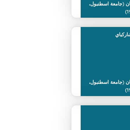
ن (جامعة اسطنبول،
1
اركباي
ن (جامعة اسطنبول،
1