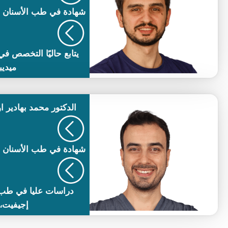
شهادة في طب الأسنان (جامع
يتابع حاليًا التخصص ف
ميديب
الدكتور
محمد بهادير ا
شهادة في طب الأسنان (جام
دراسات عليا في طب ا
إجيفيت، 2021