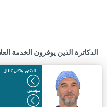
الدكاترة الذين يوفرون الخدمة العل
الدكتور
هاكان كاڨال
مؤسس