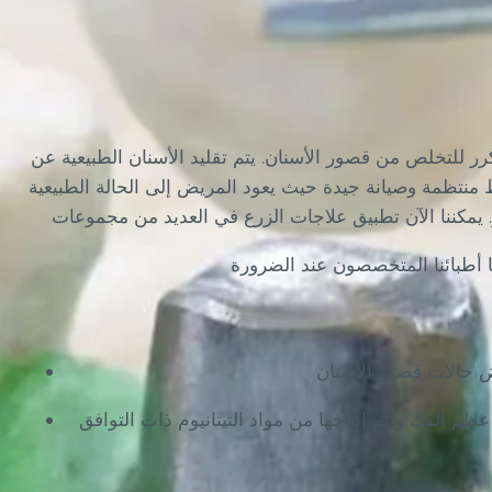
رر للتخلص من قصور الأسنان. يتم تقليد الأسنان الطبيعية عن
نتظمة وصيانة جيدة حيث يعود المريض إلى الحالة الطبيعية
 أطبائنا المتخصصون عند الضرورة
ظم الفك ويتم إنتاجها من مواد التيتانيوم ذات التوافق