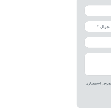
 بخصوص استفساري