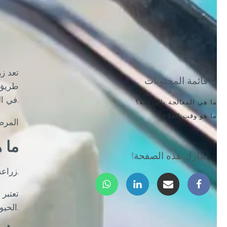
تعد ز
قائمة المحتويات
طريق 
في اليوم التالي بعد العملية ويمكن استعادة الأسنان في حوالي 3 أشهر. يمكننا الآن تطبيق علاجات الزرع في العديد من مجموعات.
ما هي المعالجة بالزراعة؟
ما هو وقت العلاج؟
المرض
ما 
شارك هذه الصفحة!
زراعة الأسنان هي خيار يمكننا من تقديم الحل الأقرب للمرضى في بعض حالات قصور الأسنان.
تعتبر 
الحيوي.