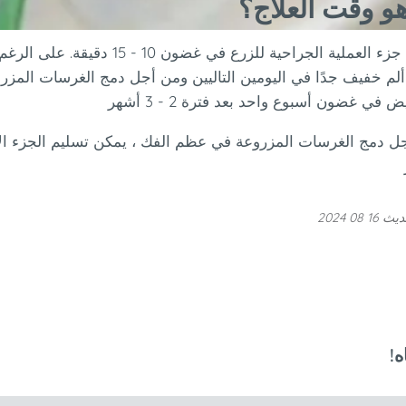
هو وقت العلاج؟
ينتهي جزء العملية الجراحية لل
ألم خفيف جدًا في اليومين التاليين ومن أجل دمج الغرسات المز
1 08 2024
ه!