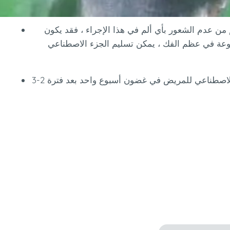
زرع في غضون 10 - 15 دقيقة. على الرغم من عدم الشعور بأي ألم في هذا الإجراء ، فقد يكون
روعة في عظم الفك ، يمكن تسليم الجزء الاصطناعي
من أجل دمج الغرسات المزروعة في عظم الفك ، يمكن تسليم الجزء الاصطناعي للمريض في غضون أسبوع واحد بعد فترة 2-3