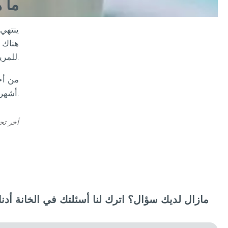
ما 
هناك 
للمريض في غضون أسبوع واحد بعد فترة 2 - 3 أشهر.
أشهر.
أخر تحديث 6
مازال لديك سؤال؟ اترك لنا أسئلتك في الخانة أدنا