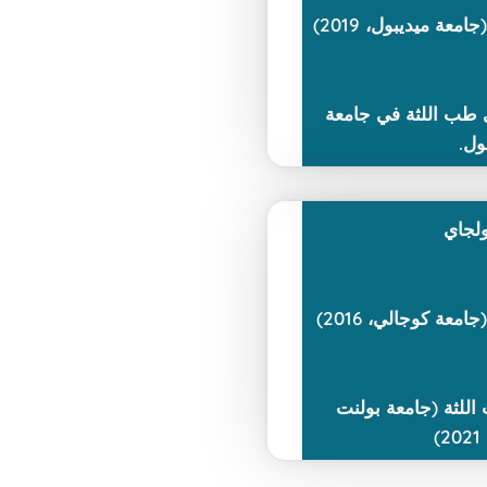
ة ميديبول، 2019)
ي طب اللثة في جامعة
ول.
ولجاي
عة كوجالي، 2016)
للثة (جامعة بولنت
)