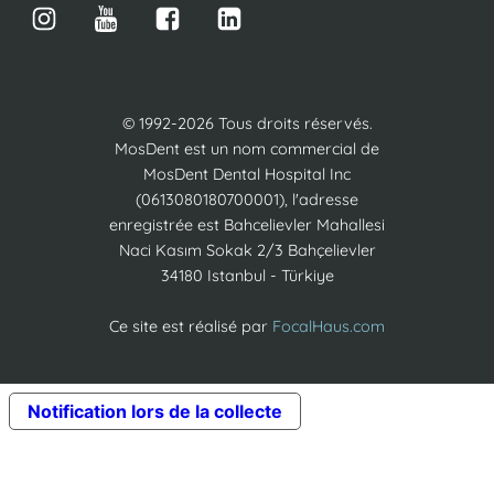
© 1992-2026 Tous droits réservés.
MosDent est un nom commercial de
MosDent Dental Hospital Inc
(0613080180700001), l'adresse
enregistrée est Bahcelievler Mahallesi
Naci Kasım Sokak 2/3 Bahçelievler
34180 Istanbul - Türkiye
Ce site est réalisé par
FocalHaus.com
Notification lors de la collecte