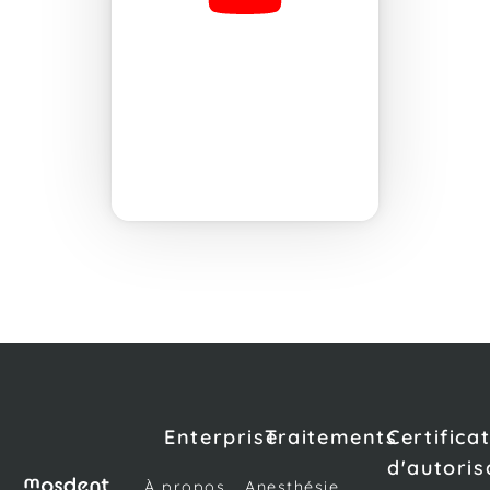
Enterprise
Traitements
Certifica
d'autoris
À propos
Anesthésie