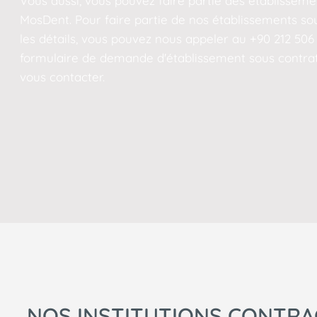
Vous aussi, vous pouvez faire partie des établissem
MosDent. Pour faire partie de nos établissements sou
les détails, vous pouvez nous appeler au +90 212 506
formulaire de demande d'établissement sous contrat
vous contacter.
NOS INSTITUTIONS CONTR