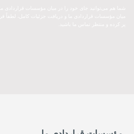
شما هم می‌توانید جای خود را در میان مؤسسات قراردادی م
میان مؤسسات قراردادی ما و دریافت جزئیات کامل، لطفاً 
پر کرده و منتظر تماس ما باشید.
مؤسسات قراردادی ما