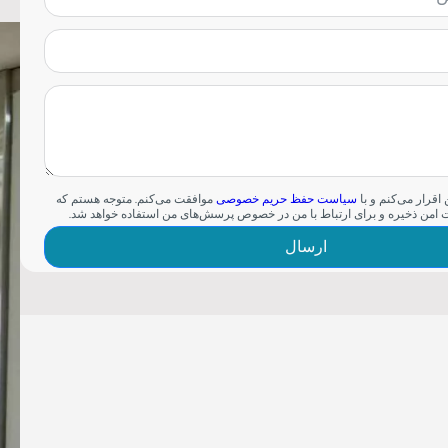
 اقرار می‌کنم و با
سیاست حفظ حریم خصوصی
موافقت می‌کنم. متوجه هستم که
امن ذخیره و برای ارتباط با من در خصوص پرسش‌های من استفاده خواهد شد.
ارسال