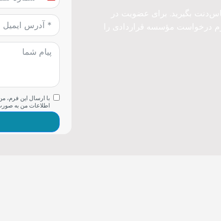
Iran
اس‌دنت بگیرید. برای عضویت در
+98
فرم درخواست مؤسسه قراردادی را
با ارسال این فرم، من
اطلاعات من به صورت 