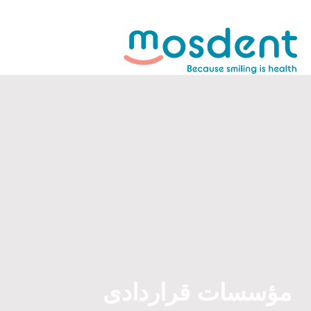
مؤسسات قراردادی