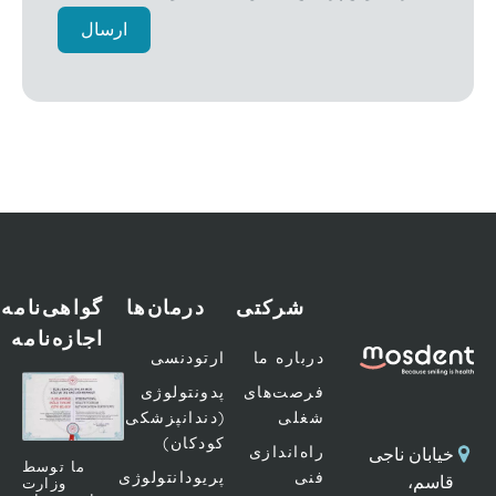
ارسال
شرکتی
درمان‌ها
گواهی‌نامه
اجازه‌نامه
درباره ما
ارتودنسی
فرصت‌های
پدونتولوژی
شغلی
(دندانپزشکی
کودکان)
راه‌اندازی
ابان ناجی
ما توسط
فنی
پریودانتولوژی
سم،
وزارت