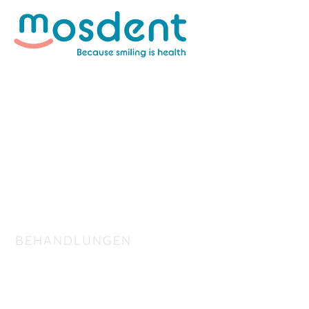
BEHANDLUNGEN
Zahnbehandlung u