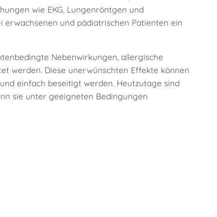
uchungen wie EKG, Lungenröntgen und
ei erwachsenen und pädiatrischen Patienten ein
tenbedingte Nebenwirkungen, allergische
t werden. Diese unerwünschten Effekte können
 und einfach beseitigt werden. Heutzutage sind
nn sie unter geeigneten Bedingungen