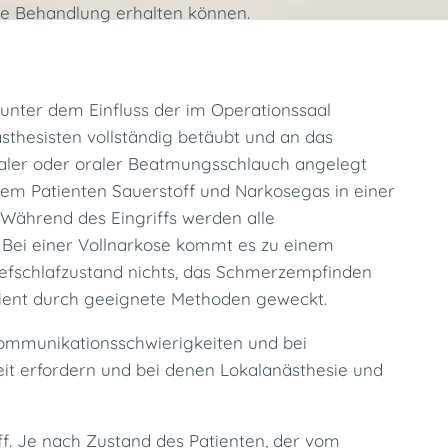
he Behandlung erhalten können.
 unter dem Einfluss der im Operationssaal
thesisten vollständig betäubt und an das
saler oder oraler Beatmungsschlauch angelegt
em Patienten Sauerstoff und Narkosegas in einer
. Während des Eingriffs werden alle
 Bei einer Vollnarkose kommt es zu einem
 Tiefschlafzustand nichts, das Schmerzempfinden
atient durch geeignete Methoden geweckt.
Kommunikationsschwierigkeiten und bei
szeit erfordern und bei denen Lokalanästhesie und
ff. Je nach Zustand des Patienten, der vom