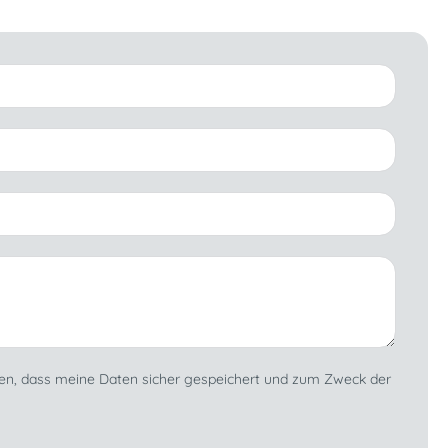
den, dass meine Daten sicher gespeichert und zum Zweck der