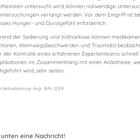
thesisten untersucht wird, können notwendige Unters
untersuchungen verlangt werden. Vor dem Eingriff ist b
sses Hunger- und Durstgefühl erforderlich.
end der Sedierung und Vollnarkose können medikamen
tionen, Atemwegsbeschwerden und Traumata beobachte
r der Kontrolle eines erfahrenen Expertenteams schnell
likationen im Zusammenhang mit einer Anästhesie, we
hgeführt wird, sehr selten.
e Aktualisierung: Aug. 16th, 2024
unten eine Nachricht!