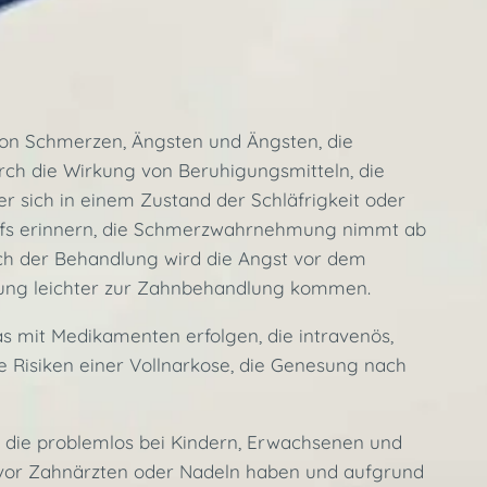
von Schmerzen, Ängsten und Ängsten, die
ch die Wirkung von Beruhigungsmitteln, die
der sich in einem Zustand der Schläfrigkeit oder
griffs erinnern, die Schmerzwahrnehmung nimmt ab
ch der Behandlung wird die Angst vor dem
tzung leichter zur Zahnbehandlung kommen.
 mit Medikamenten erfolgen, die intravenös,
ie Risiken einer Vollnarkose, die Genesung nach
, die problemlos bei Kindern, Erwachsenen und
 vor Zahnärzten oder Nadeln haben und aufgrund