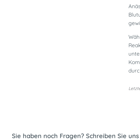
Anäs
Blut
gewi
Währ
Reak
unte
Komp
durc
Letzt
Sie haben noch Fragen? Schreiben Sie uns 