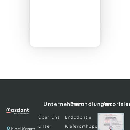
Unternehmen
Behandlungen
Autorisie
Über Uns
Endodontie
Unser
Kieferorthopädie
Naci Kasım