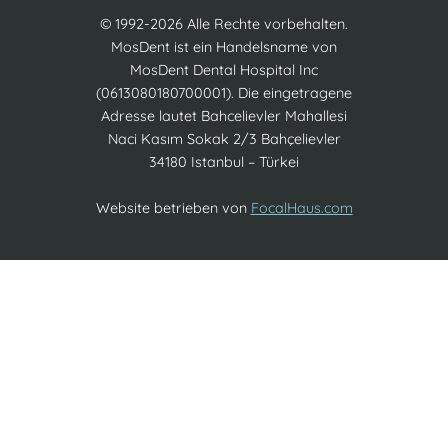
© 1992-2026 Alle Rechte vorbehalten.
MosDent ist ein Handelsname von
MosDent Dental Hospital Inc
(0613080180700001). Die eingetragene
Adresse lautet Bahcelievler Mahallesi
Naci Kasım Sokak 2/3 Bahçelievler
34180 Istanbul – Türkei
Website betrieben von
FocalHaus.com