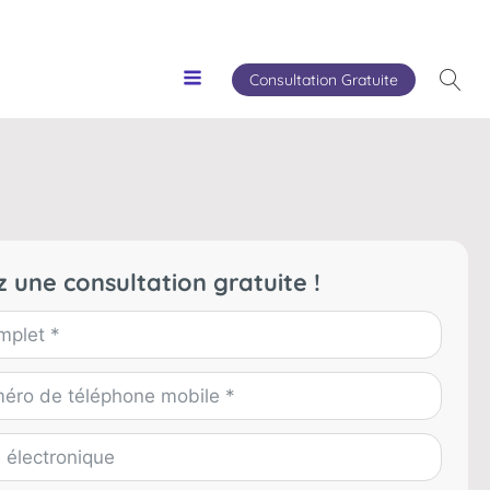
Consultation Gratuite
 une consultation gratuite !