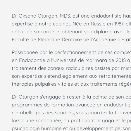
Dr Oksana Oturgan, MDS, est une endodontiste hau
expertise à notre cabinet. Née en Russie en 1987, e
début de sa carrière, obtenant son diplôme avec l
Faculté de Médecine Dentaire de l'Académie d'État
Passionnée par le perfectionnement de ses compéte
en Endodontie à l'Université de Marmara de 2015 à 
traitement des canaux radiculaires assisté par mi
son expertise s'étend également aux retraitements
thérapies pulpaires vitales et aux traitements régén
Dr Oturgan s'engage à rester à la pointe de son d
programmes de formation avancée en endodontie et 
n'embellit pas des sourires, vous pourriez la trouve
lors d'une randonnée, ou pratiquant le yoga et le p
psychologie humaine et au développement personne