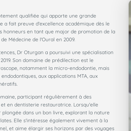
tement qualifiée qui apporte une grande
lle a fait preuve d'excellence académique dès le
es honneurs en tant que major de promotion de la
 de Médecine de l'Oural en 2009.
nces, Dr Oturgan a poursuivi une spécialisation
2019. Son domaine de prédilection est le
croscope, notamment la micro-endodontie, mais
 endodontiques, aux applications MTA, aux
ératifs.
omaine, participant régulièrement à des
en dentisterie restauratrice. Lorsqu'elle
r plongée dans un bon livre, explorant la nature
ilates. Elle s'intéresse également vivement à la
l, et aime élargir ses horizons par des voyages