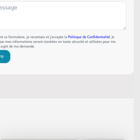
t ce formulaire, je reconnais et j'accepte la
Politique de Confidentialité
. Je
e mes informations seront stockées en toute sécurité et utilisées pour me
u sujet de ma demande.
re