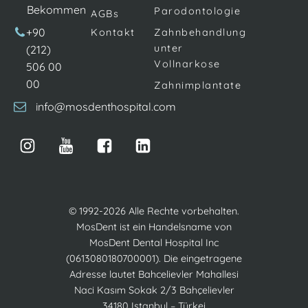
Bekommen
Parodontologie
AGBs
+90
Kontakt
Zahnbehandlung
unter
(212)
Vollnarkose
506 00
00
Zahnimplantate
info@mosdenthospital.com
© 1992-2026 Alle Rechte vorbehalten.
MosDent ist ein Handelsname von
MosDent Dental Hospital Inc
(0613080180700001). Die eingetragene
Adresse lautet Bahcelievler Mahallesi
Naci Kasım Sokak 2/3 Bahçelievler
34180 Istanbul – Türkei