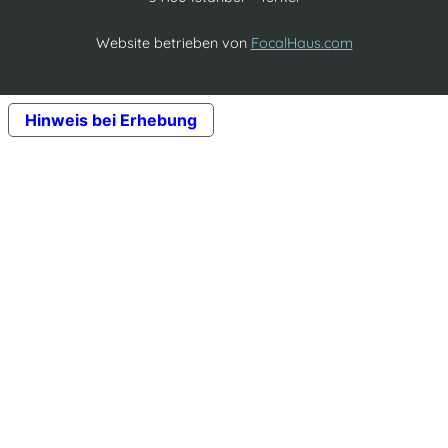
Website betrieben von
FocalHaus.com
Hinweis bei Erhebung