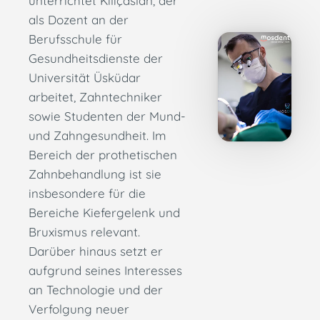
unterrichtet Kılıçaslan, der
als Dozent an der
Berufsschule für
Gesundheitsdienste der
Universität Üsküdar
arbeitet, Zahntechniker
sowie Studenten der Mund-
und Zahngesundheit. Im
Bereich der prothetischen
Zahnbehandlung ist sie
insbesondere für die
Bereiche Kiefergelenk und
Bruxismus relevant.
Darüber hinaus setzt er
aufgrund seines Interesses
an Technologie und der
Verfolgung neuer