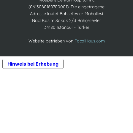
(0613080180700001). Die eingetragene
Adresse lautet Bahcelievler Mahallesi
Naci Kasım Sokak 2/3 Bahçelievler
34180 Istanbul – Türkei
Website betrieben von
FocalHaus.com
Hinweis bei Erhebung