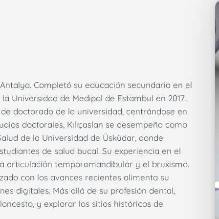
e Antalya. Completó su educación secundaria en el
 la Universidad de Medipol de Estambul en 2017.
 de doctorado de la universidad, centrándose en
tudios doctorales, Kılıçaslan se desempeña como
Salud de la Universidad de Üsküdar, donde
tudiantes de salud bucal. Su experiencia en el
la articulación temporomandibular y el bruxismo.
izado con los avances recientes alimenta su
es digitales. Más allá de su profesión dental,
loncesto, y explorar los sitios históricos de