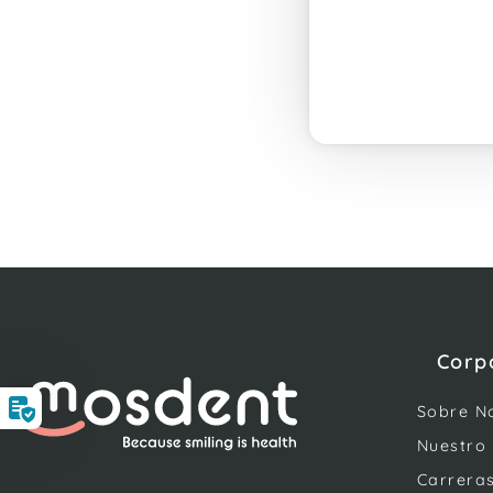
Corp
Sobre N
Nuestro
Carrera