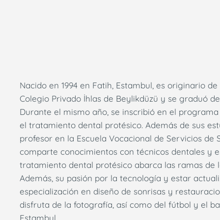
Nacido en 1994 en Fatih, Estambul, es originario d
Colegio Privado İhlas de Beylikdüzü y se graduó de
Durante el mismo año, se inscribió en el programa
el tratamiento dental protésico. Además de sus es
profesor en la Escuela Vocacional de Servicios de 
comparte conocimientos con técnicos dentales y es
tratamiento dental protésico abarca las ramas de 
Además, su pasión por la tecnología y estar actual
especialización en diseño de sonrisas y restauracion
disfruta de la fotografía, así como del fútbol y el ba
Estambul.