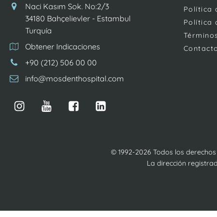
Naci Kasım Sok. No:2/3
Política
34180 Bahçelievler - Estambul
Política
Turquía
Términos
Obtener Indicaciones
Contact
+90 (212) 506 00 00
info@mosdenthospital.com
© 1992-2026 Todos los derechos
La dirección registra