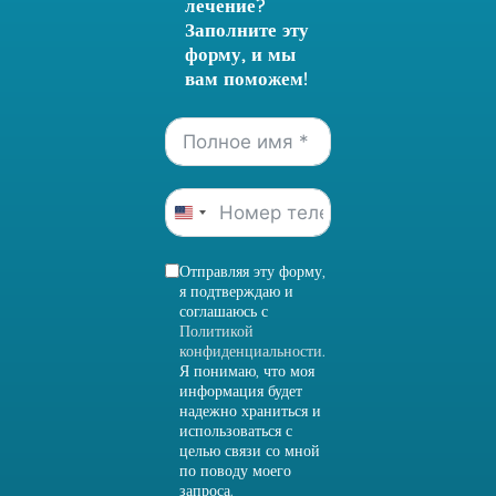
лечение?
Заполните эту
форму, и мы
вам поможем!
United
States
Отправляя эту форму,
+1
я подтверждаю и
соглашаюсь с
Политикой
конфиденциальности
.
Я понимаю, что моя
информация будет
надежно храниться и
использоваться с
целью связи со мной
по поводу моего
запроса.