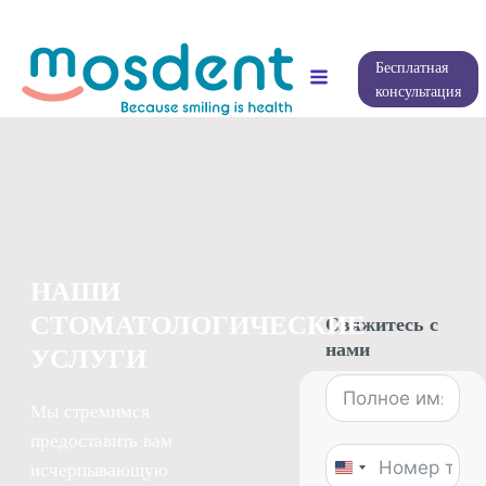
Бесплатная
консультация
НАШИ
СТОМАТОЛОГИЧЕСКИЕ
Свяжитесь с
нами
УСЛУГИ
Мы стремимся
предоставить вам
исчерпывающую
United