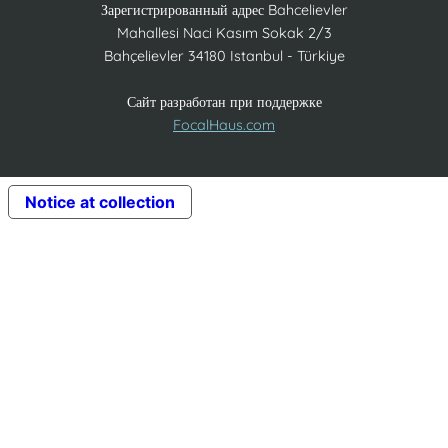
Зарегистрированный адрес Bahcelievler
Mahallesi Naci Kasım Sokak 2/3
Bahçelievler 34180 Istanbul - Türkiye
Сайт разработан при поддержке
FocalHaus.com
Notice at collection