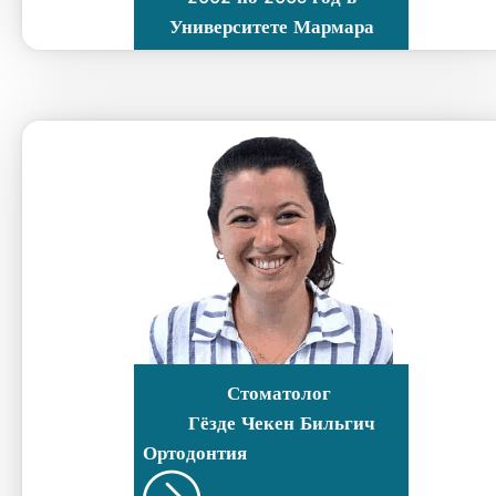
Университете Мармара
Стоматолог
Гёзде Чекен Бильгич
Ортодонтия