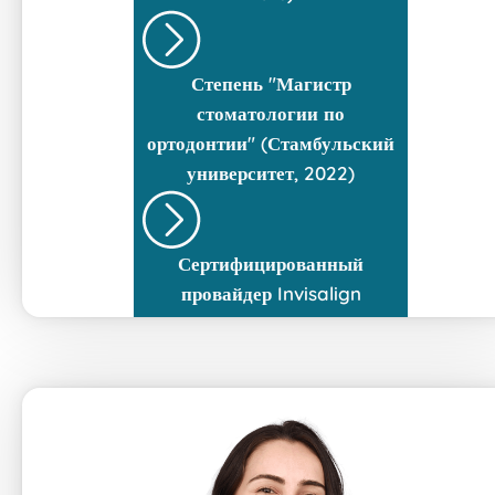
Степень "Магистр
стоматологии по
ортодонтии" (Стамбульский
университет, 2022)
Сертифицированный
провайдер Invisalign