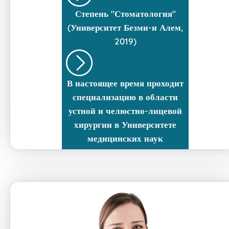
Степень "Стоматология"
(Университет Безми-и Алем,
2019)
В настоящее время проходит
специализацию в области
устной и челюстно-лицевой
хирургии в Университете
медицинских наук