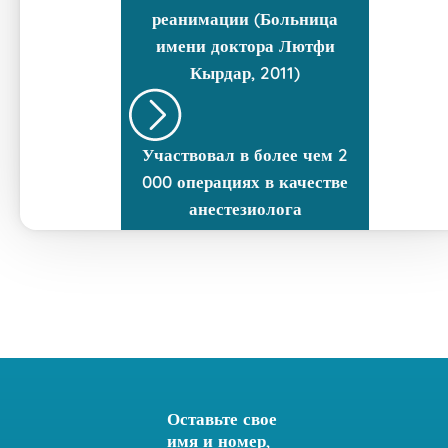
реанимации (Больница
имени доктора Лютфи
Кырдар, 2011)
Участвовал в более чем 2
000 операциях в качестве
анестезиолога
Оставьте свое
имя и номер,