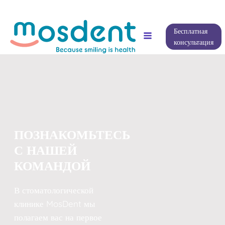
Бесплатная
консультация
ПОЗНАКОМЬТЕСЬ
С НАШЕЙ
КОМАНДОЙ
В стоматологической
клинике MosDent мы
полагаем вас на первое