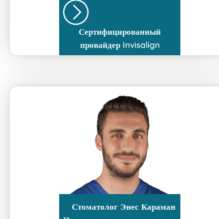
Сертифицированный
провайдер Invisalign
Стоматолог
Энес Караман