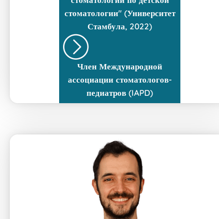
стоматологии" (Университет
Стамбула, 2022)
Член Международной
ассоциации стоматологов-
педиатров (IAPD)