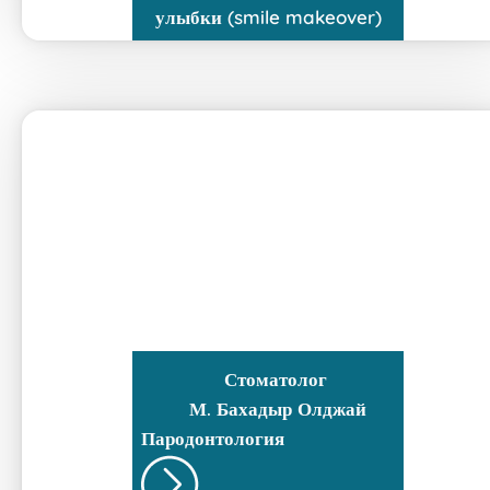
улыбки (smile makeover)
Стоматолог
М. Бахадыр Олджай
Пародонтология