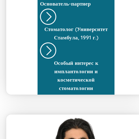
Основатель-партнер
Стоматолог (Университет
Стамбула, 1991 г.)
Особый интерес к
имплантологии и
косметической
стоматологии