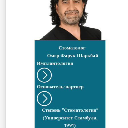
Стоматолог
Омер Фарук Шаркбай
Имплантология
Основатель-партнер
Степень "Стоматология"
(Университет Стамбула,
1991)