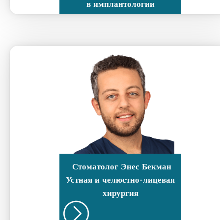
в имплантологии
Стоматолог
Энес Бекман
Устная и челюстно-лицевая
хирургия