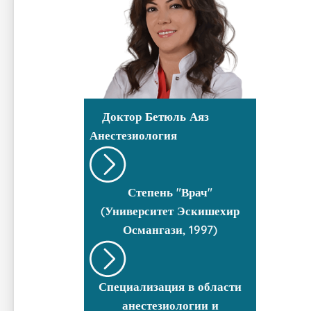
Доктор
Бетюль Аяз
Анестезиология
Степень "Врач"
(Университет Эскишехир
Османгази, 1997)
Специализация в области
анестезиологии и