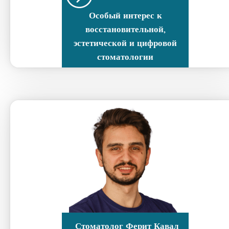
Особый интерес к
восстановительной,
эстетической и цифровой
стоматологии
Стоматолог
Ферит Кавал