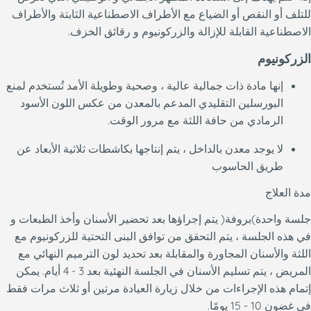
للتلف أو النقص أو الضياع مع الأطراف الاصطناعية الثابتة والأطراف
الاصطناعية القابلة للإزالة والزركونيوم و رقائق الخزف.
الزركونيوم
إنها مادة ذات جمالية عالية ، وصحية وطويلة الأمد تُستخدم لمنع
البورسلين التقليدي المدعم بالمعدن من عكس اللون الأسود
الرمادي من حافة اللثة مع مرور الوقت.
لا يوجد معدن بالداخل ، يتم إنتاجها بكاشطات ثلاثية الأبعاد عن
طريق الحاسوب
مدة العلاج
جلسة واحدة)بروفة( يتم إجراؤها بعد تحضير الأسنان وأخذ الطبعات و
في هذه الجلسة ، يتم التحقق من توافق البنى التحتية للزركونيوم مع
اللثة والأسنان المجاورة والمقابلة بعد تحديد لون الترميم النهائي مع
المريض ، يتم تسليم الأسنان في الجلسة النهئية بعد 3 - 4 أيام. يمكن
إتمام هذه الإجراءات من خلال زيارة العيادة مرتين أو ثلاث مرات فقط
في غضون 10 - 15 يومًا.