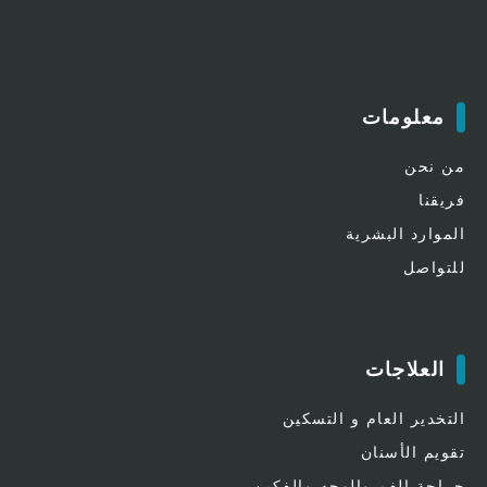
معلومات
من نحن
فريقنا
الموارد البشرية
للتواصل
العلاجات
التخدير العام و التسكين
تقويم الأسنان
جراحة الفم والوجه والفكين