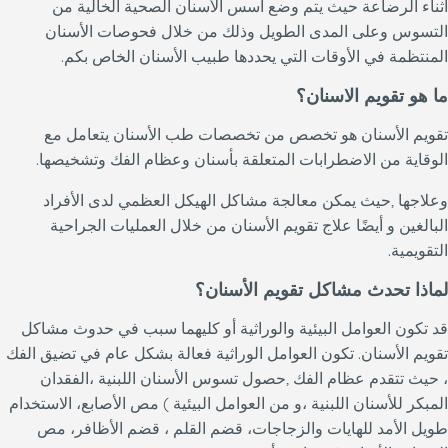
أثناء الرضاعة حيث يتم وضع أسس الأسنان الصحية الخالية من
التسوس وعلى المدى الطويل وذلك من خلال فحوصات الأسنان
المنتظمة في الأوقات التي يحددها طبيب الأسنان الخاص بكم.
ما هو تقويم الاسنان؟
تقويم الأسنان هو تخصص من تخصصات طب الأسنان يتعامل مع
الوقاية من الاضطرابات المتعلقة بأسنان وعظام الفك وتشخيصها.
وعلاجها ,حيث يمكن معالجة مشاكل الهيكل العظمي لدى الأفراد
البالغين و أيضًا علاج تقويم الأسنان من خلال العمليات الجراحية
التقويمية.
لماذا تحدث مشاكل تقويم الأسنان؟
قد تكون العوامل البيئية والوراثية أو كليهما سبب في حدوث مشاكل
تقويم الأسنان. تكون العوامل الوراثية فعالة بشكل عام في تضيق الفك
، حيث تتقدم عظام الفك ,حصول تسوس الأسنان اللبنية ،الفقدان
المبكر للأسنان اللبنية ،و من العوامل البيئية ) مص الأصابع، الاستخدام
طويل الأمد للهايات والزجاجات، قضم القلم ، قضم الأظافر، مص