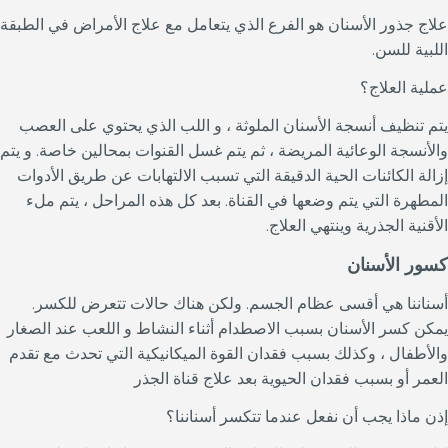
علاج جذور الأسنان هو الفرع الذي يتعامل مع علاج الأمراض في الطبقة
اللبية للسن.
عملية العلاج؟
يتم تنظيف أنسجة الأسنان الملوثة ، و اللب الذي يحتوي على العصب
والأنسجة الوعائية المريضة ، ثم يتم غسل القنوات بمحالين خاصة. و يتم
إزالة الكائنات الحية الدقيقة التي تسبب الالتهابات عن طريق الأدوات
المطهرة التي يتم وضعها في القناة. بعد كل هذه المراحل ، يتم ملء
الأقنية الجذرية وينتهي العلاج.
كسور الأسنان
أسناننا هي أقسى عظام الجسم. ولكن هناك حالات تتعرض للكسر.
يمكن كسر الأسنان بسبب الاصطدام أثناء النشاط و اللعب عند الصغار
والأطفال ، وكذلك بسبب فقدان القوة الميكانيكية التي تحدث مع تقدم
العمر أو بسبب فقدان الحيوية بعد علاج قناة الجذر
إذن ماذا يجب أن نفعل عندما تتكسر أسناننا؟