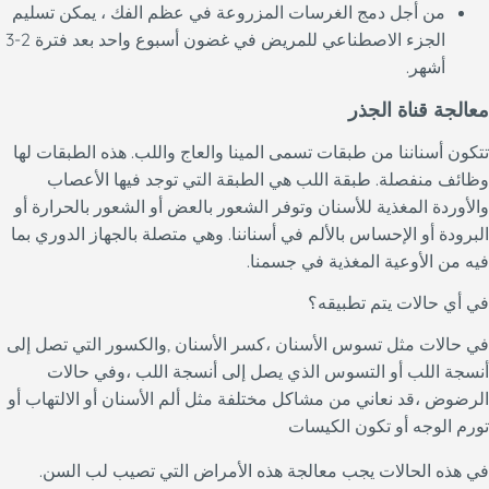
من أجل دمج الغرسات المزروعة في عظم الفك ، يمكن تسليم
الجزء الاصطناعي للمريض في غضون أسبوع واحد بعد فترة 2-3
أشهر.
معالجة قناة الجذر
تتكون أسناننا من طبقات تسمى المينا والعاج واللب. هذه الطبقات لها
وظائف منفصلة. طبقة اللب هي الطبقة التي توجد فيها الأعصاب
والأوردة المغذية للأسنان وتوفر الشعور بالعض أو الشعور بالحرارة أو
البرودة أو الإحساس بالألم في أسناننا. وهي متصلة بالجهاز الدوري بما
فيه من الأوعية المغذية في جسمنا.
في أي حالات يتم تطبيقه؟
في حالات مثل تسوس الأسنان ،كسر الأسنان ,والكسور التي تصل إلى
أنسجة اللب أو التسوس الذي يصل إلى أنسجة اللب ،وفي حالات
الرضوض ،قد نعاني من مشاكل مختلفة مثل ألم الأسنان أو الالتهاب أو
تورم الوجه أو تكون الكيسات
في هذه الحالات يجب معالجة هذه الأمراض التي تصيب لب السن.