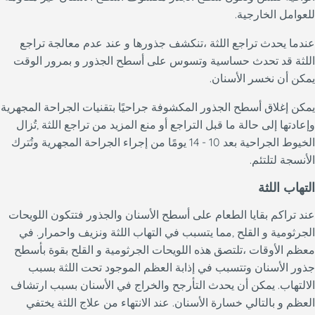
للعوامل الخارجية.
عندما يحدث تراجع اللثة ،تنكشف جذورها و عند عدم معالجة تراجع
اللثة قد تحدث حساسية وتسوس على أسطح الجذور و بمرور الوقت
يمكن أن نخسر الأسنان.
يمكن إغلاق أسطح الجذور المكشوفة جراحيًا بتقنيات الجراحة المجهرية
وإعادتها إلى حالة ما قبل التراجع أو منع المزيد من تراجع اللثة ,تُزال
الخيوط الجراحية بعد 10 - 14 يومًا من إجراء الجراحة المجهرية وتُترك
الأنسجة لتلتئم.
التهاب اللثة
عند تراكم بقايا الطعام على أسطح الأسنان والجذور فتتكون اللويحات
الجرثومية و القلح ,مما يتسبب في التهاب اللثة ونزيف واحمرار. في
معظم الأوقات ،تلتصق هذه اللويحات الجرثومية و القلح بقوة بأسطح
جذور الأسنان وتتسبب في إذابة العظم الموجود تحت اللثة بسبب
الالتهاب. يمكن أن يحدث التأرجح والخراج في الأسنان بسبب ارتشاف
العظم و بالتالي خسارة الأسنان. عند الانتهاء من علاج اللثة يختفي