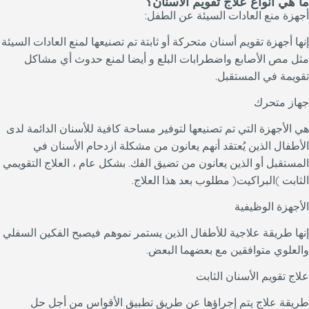
ما هي أنواع علاج تقويم الأسنان؟
أجهزة منع العادات السيئة عن الطفل:
إنها أجهزة تقويم أسنان متحركة أو ثابتة تم تصنيعها لمنع العادات السيئة
مثل مص الأصابع واضطرابات البلع و أيضا لمنع حدوث أي مشاكل
تقويمة في المستقبل.
جهاز متحرك
هي الأجهزة التي تم تصنيعها لتوفير مساحة كافية للأسنان الدائمة لدى
الأطفال الذين يُعتقد أنهم يعانون من مشكلة ازدحام الأسنان في
المستقبل أو الذين يعانون من تضيق الفك. بشكل عام ، العلاج التقويمي
الثابت )البراكيت( مطلوب بعد هذا العلاج.
الأجهزة الوظيفية
إنها طريقة علاجية للأطفال الذين يستمر نموهم فيصبح الفكين السفلي
والعلوي متوافقين مع بعضهما البعض.
علاج تقويم الأسنان الثابت
طريقة علاج يتم إجراؤها عن طريق تطبيق الأقواس من أجل حل