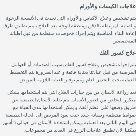
علاجات الكيسات والأورام
يتم تشخيص وعلاج الأكياس والأورام التي تحدث في الأنسجة الرخوة
والصلبة المرتبطة بالذقن ومنطقة الوجه. بعد العلاج ، يتم تطبيق طرق
إعادة البناء المناسبة ويتم إجراء فحوصات منتظمة من قبل أطبائنا
المتخصصين.
علاج كسور الفك
يتم إجراء تشخيص وعلاج كسور الفك بسبب الصدمات أو العوامل
المرضية من قبل عيادتنا بعناية فائقة و عند الضرورة يتم التخطيط
للعملية تحت التخدير العام ويتم توفير العناية اللازمة للمريض.
تعد زراعة الأسنان من بين خيارات العلاج التي يتم استخدامها بشكل
متكرر للتخلص من قصور الأسنان. يتم تقليد الأسنان الطبيعية عن
طريق وضعها على عظم الفك و يمكن استخدامها مدى الحياة مع
ضوابط منتظمة وصيانة جيدة حيث يعود المريض إلى الحالة الطبيعية
في اليوم التالي بعد العملية ويمكن استعادة الأسنان في حوالي 3 أشهر.
يمكننا الآن تطبيق علاجات الزرع في العديد من مجموعات.