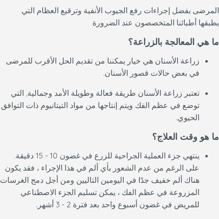
المرضى بفضل إجراءات رفع الجيوب الأنفية وترقيع العظام التي
يطبقها أطبائنا المتخصصون عند الضرورة
ما هي المعالجة بالزراعة؟
زراعة الأسنان هي خيار يمكننا من تقديم الحل الأقرب للمرضى
في بعض حالات قصور الأسنان.
تعتبر زراعة الأسنان طريقة فعالة وطويلة الأمد وجمالية, التي
توضع في عظم الفك ويتم إنتاجها من مواد التيتانيوم ذات التوافق
الحيوي.
ما هو وقت العلاج؟
ينتهي جزء العملية الجراحية للزرع في غضون 10 - 15 دقيقة.
على الرغم من عدم الشعور بأي ألم في هذا الإجراء ، فقد يكون
هناك ألم خفيف جدًا في اليومين التاليين ومن أجل دمج الغرسات
المزروعة في عظم الفك ، يمكن تسليم الجزء الاصطناعي
للمريض في غضون أسبوع واحد بعد فترة 2 - 3 أشهر.