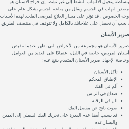
ببساطة يتحول الالتهاب النشط إلى غير نشط. إن خراج الأسنان هو
مصدر التهاب في الجسم ويقلل من مناعة الجسم بشكل عام. على
وجه الخصوص ، قد تؤثر على مسار العلاج لمرضى القلب. لهذه الأسباب
، يجب أن تحصل على علاجاتك بالكامل ولا تتوقف في منتصف الطريق.
صرير الأسنان
صرير الأسنان هو مجموعة من الأعراض التي تظهر عندما تنقبض
أسنان المريض، خاصة في الليل، اعتمادًا على العديد من العوامل
وخاصة الإجهاد, صرير الأسنان المتقدم ينتج عنه :
تآكل الأسنان
الإطباق المحكم
ألم في الفك
صداع في الراس
الم في الرقبة
صوت ناتج عن مفصل الفك
قد يسبب أيضا عدم القدرة على تحريك الفك السفلي إلى اليمين
واليسار,عدم