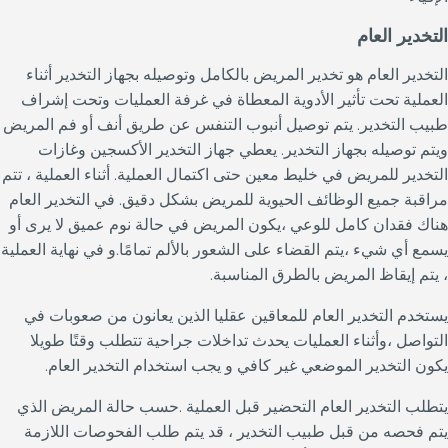
التخدير العام
التخدير العام هو تخدير المريض بالكامل وتوصيله بجهاز التخدير أثناء
العملية تحت تأثير الأدوية المعطاة في غرفة العمليات وتحت إشراف
طبيب التخدير. يتم توصيل أنبوب التنفس عن طريق أنف أو فم المريض
ويتم توصيله بجهاز التخدير. يعطي جهاز التخدير الأكسجين وغازات
التخدير للمريض في خليط معين حتى اكتمال العملية. أثناء العملية ، تتم
مراقبة جميع الوظائف الحيوية للمريض بشكل دقيق. في التخدير العام
هناك فقدان كامل للوعي ،يكون المريض في حالة نوم عميق لا يرى أو
يسمع أي شيء ،يتم القضاء على الشعور بالألم تمامًا.و في نهاية العملية
، يتم إيقاظ المريض بالطرق المناسبة.
يستخدم التخدير العام للمعاقين عقليا الذين يعانون من صعوبات في
التواصل ،وأثناء العمليات يحدث تداخلات جراحية تتطلب وقتًا طويلا
يكون التخدير الموضعي غير كافي و يجب استخدام التخدير العام.
يتطلب التخدير العام التحضير قبل العملية .حسب حالة المريض الذي
يتم فحصه من قبل طبيب التخدير ، قد يتم طلب الفحوصات اللازمة