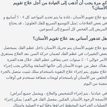
كم مرة يجب أن أذهب إلى العيادة من أجل علاج تقويم
الأسنان؟
مع علاج تقويم الأسنان ،عادة ما يتم تحديد المواعيد كل 4 - 5 أسابيع و
في بعض العلاجات )مثل التوسيع السريع للفك العلوي( ، قد يحتاج
المريض إلى الفحص كل أسبوع إلى أسبوعين.
هل تتدهور أسناني بعد علاج تقويم الأسنان؟
مع علاج تقويم الأسنان يتم تحريك الأسنان داخل عظم الفك ,سيحصل
بعض التغييرات في عظم الفك لضمان حركة السن. بعد العلاج يستغرق
الأمر حوالي 1 - 2 سنوات حتى يتعافى عظم الفك. خلال هذه الفترة
،هناك خطر من عودة الأسنان إلى حالتها السابقة وبالتالي يجب إجراء
علاج مقوي ,يتم إجراء علاج التقوية باستخدام سلك تثبيت متصل بالجزء
الخلفي من الأسنان أو باستخدام لويحات شفافة تستخدم في أوقات
معينة من اليوم.
في عيادتنا ، يتم إجراء التشخيص والعلاج ، ويشمل جميع أمراض)
الأنسجة الرخوة ,الأسنان ,الفكين ,مفصل الفك في الفم.( يمكن إجراء
العمليات الجراحية المخطط إجراؤها وفقًا لنوع العملية وامتثال