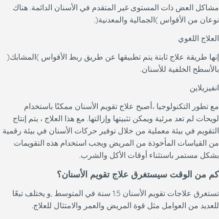
مشاكل العض ذات المستوى غير المتقدم في الأسنان الدائمة. هناك
نوعان من الأقواس )الجمالية والمعدنية(.
العلاج اللغوي
إنها طريقة علاج ثابتة يتم تطبيقها عن طريق ربط الأقواس )المشابك(
بالأسطح الخلفية للأسنان.
انفيزيلاين
مع تطور التكنولوجيا ،أصبح علاج تقويم الأسنان ممكنًا باستخدام
لويحات لم تعد مرئية ويمكن تثبيتها وإزالتها. مع هذا العلاج ، يتم إنتاج
التقويم في بيئة معملية من خلال توفير حركات الأسنان في بيئة رقمية
من القياسات المأخوذة من المريض ويجب استخدام هذه التقويمات
بشكل مستمر باستثناء أوقات الأكل والشرب.
كم من الوقت سيستغرق علاج تقويم الأسنان؟
تستغرق علاجات تقويم الأسنان 1.5 سنة في المتوسط ,و يختلف تبعًا
للعديد من العوامل مثل قوة المريض والعمر والامتثال للعلاج.