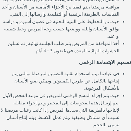
موافقة مريضنا ،يتم فقط برد الأجزاء الأمامية من الأسنان و أخذ
القياسات بالطريقة الرقمية أو التقليدية وإرسالها إلى الفني.
حيث تم التخطيط على البنية التحتية في غضون أسبوع و دراسة
توافق الأسنان واللثة ووضعها حسب وجه المريض وخط شفتيه
,و عند.
أخذ الموافقة من المريض يتم طلب الجلسة نهائية , تم تسليم
الحشوات النهائية المعدة في غضون 3 - 4 أيام.
تصميم الابتسامة الرقمي
في عيادتنا ،يتم استخدام تقنية التصميم لمرضانا ،والتي يتم
إنتاجها بالكامل عن طريق الكمبيوتر ،ويمكن صنع الأسنان
بالأشكال المرغوبة.
حيث يتم إجراء المسح الرقمي للمريض في موعد الفحص الأول
,يتم إرسال هذه الفحوصات إلى المختبر ويتم إجراء مقابلة
لإنتاجها بالطريقة التي يحددها المريض ,إذا كانت رغبات مريضنا لا
تسبب أي مشاكل وظيفية ،يتم عمل الكشط ويتم إنتاج أسنان
تسمى بالحجم.