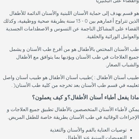
والقضاء على البكتيريا
هو قسم يهدف إلى حماية الأسنان اللبنية والأسنان الدائمة للأطفال
الذين تتراوح أعمارهم بين 0 - 13 سنة بطريقة صحية ووظيفية، وكذلك
القضاء على المشاكل الناجمة عن التسوس و الاصطدامات الجسدية
والعوامل الوراثية والخلقية.
طب الأسنان المختص بالأطفال هو من أفرع طب الأسنان و يشمل
جميع العلاجات في طب الأسنان ويؤديها بما يتوافق مع الأطفال
والشباب الصغار.
طبيب أسنان الأطفال : )طبيب أسنان الأطفال هو طبيب أسنان واصل
تعليمه في قسم طب الأسنان بعد تخرجه من كلية طب الأسنان( .
ماذا يفعل أطباء أسنان الأطفال؟و كيف يعملون؟
يمكن لأطباء الأسنان المتخصصين بالأطفال تطبيق جميع العلاجات و
الإجراءات الوقائية في طب الأسنان بطريقة خاصة للطفل المريض.
توصيات العناية بالفم والأسنان والتغذية
التعويضات السنية عند الأطفال