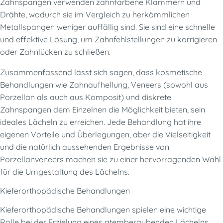
Zahnspangen verwenden zahnfarbene Klammern und
Drähte, wodurch sie im Vergleich zu herkömmlichen
Metallspangen weniger auffällig sind. Sie sind eine schnelle
und effektive Lösung, um Zahnfehlstellungen zu korrigieren
oder Zahnlücken zu schließen.
Zusammenfassend lässt sich sagen, dass kosmetische
Behandlungen wie Zahnaufhellung, Veneers (sowohl aus
Porzellan als auch aus Komposit) und diskrete
Zahnspangen dem Einzelnen die Möglichkeit bieten, sein
ideales Lächeln zu erreichen. Jede Behandlung hat ihre
eigenen Vorteile und Überlegungen, aber die Vielseitigkeit
und die natürlich aussehenden Ergebnisse von
Porzellanveneers machen sie zu einer hervorragenden Wahl
für die Umgestaltung des Lächelns.
Kieferorthopädische Behandlungen
Kieferorthopädische Behandlungen spielen eine wichtige
Rolle bei der Erzielung eines atemberaubenden Lächelns.