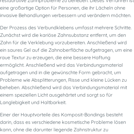
restaurative Zahnprobleme zu beheben. Dieses Verfahren ist
eine großartige Option für Personen, die ihr Lächeln ohne
invasive Behandlungen verbessern und verändern möchten.
Der Prozess des Verbundklebens umfasst mehrere Schritte.
Zunächst wird die kariöse Zahnsubstanz entfernt, um den
Zahn für die Verklebung vorzubereiten. Anschließend wird
ein saures Gel auf die Zahnoberfläche aufgetragen, um eine
raue Textur zu erzeugen, die eine bessere Haftung
ermöglicht. Anschließend wird das Verbindungsmaterial
aufgetragen und in die gewünschte Form gebracht, um
Probleme wie Absplitterungen, Risse und kleine Lücken zu
beheben. Abschließend wird das Verbindungsmaterial mit
einem speziellen Licht ausgehärtet und sorgt so für
Langlebigkeit und Haltbarkeit.
Einer der Hauptvorteile des Komposit-Bondings besteht
darin, dass es verschiedene kosmetische Probleme lösen
kann, ohne die darunter liegende Zahnstruktur zu