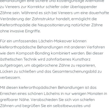
Behandlungen eine sichere und kostengünstige Alternative
zu Veneers zur Korrektur schiefer oder überlappender
Zähne sein. Während es sich bei Veneers um eine dauerhafte
Veränderung der Zahnstruktur handelt, ermöglicht die
Kieferorthopädie die Neupositionierung natürlicher Zähne
ohne invasive Eingriffe.
Für ein umfassendes Lächeln-Makeover können
kieferorthopädische Behandlungen mit anderen Verfahren
wie dem Komposit-Bonding kombiniert werden. Bei dieser
ästhetischen Technik wird zahnfarbenes Kunstharz
aufgetragen, um abgebrochene Zähne zu reparieren,
Lücken zu schließen und das Gesamterscheinungsbild zu
verbessern.
Mit diesen kieferorthopädischen Behandlungen ist das
Erreichen eines schönen Lächelns in nur wenigen Monaten in
greifbarer Nähe. Verabschieden Sie sich von schiefen
Zähnen und begrüßen Sie ein selbstbewusstes und