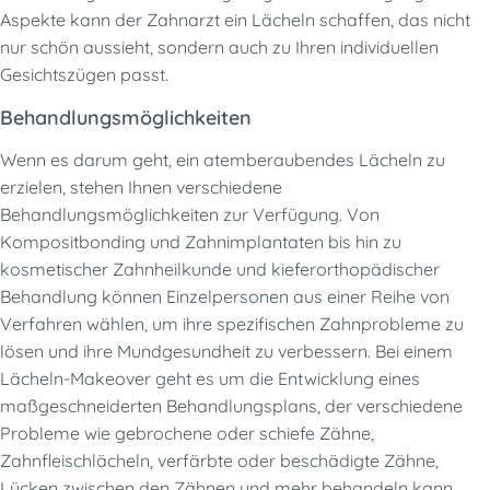
Aspekte kann der Zahnarzt ein Lächeln schaffen, das nicht
nur schön aussieht, sondern auch zu Ihren individuellen
Gesichtszügen passt.
Behandlungsmöglichkeiten
Wenn es darum geht, ein atemberaubendes Lächeln zu
erzielen, stehen Ihnen verschiedene
Behandlungsmöglichkeiten zur Verfügung. Von
Kompositbonding und Zahnimplantaten bis hin zu
kosmetischer Zahnheilkunde und kieferorthopädischer
Behandlung können Einzelpersonen aus einer Reihe von
Verfahren wählen, um ihre spezifischen Zahnprobleme zu
lösen und ihre Mundgesundheit zu verbessern. Bei einem
Lächeln-Makeover geht es um die Entwicklung eines
maßgeschneiderten Behandlungsplans, der verschiedene
Probleme wie gebrochene oder schiefe Zähne,
Zahnfleischlächeln, verfärbte oder beschädigte Zähne,
Lücken zwischen den Zähnen und mehr behandeln kann.