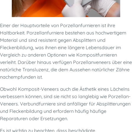
Einer der Hauptvorteile von Porzellanfurnieren ist ihre
Haltbarkeit. Porzellanfurniere bestehen aus hochwertigem
Material und sind resistent gegen Absplittern und
Fleckenbildung, was ihnen eine längere Lebensdauer im
Vergleich zu anderen Optionen wie Kompositfurnieren
verleiht. Darüber hinaus verfügen Porzellanveneers über eine
natürliche Transluzenz, die dem Aussehen natürlicher Zähne
nachempfunden ist.
Obwohl Komposit-Veneers auch die Ästhetik eines Lächelns
verbessern können, sind sie nicht so langlebig wie Porzellan-
Veneers. Verbundfurniere sind anfälliger für Absplitterungen
und Fleckenbildung und erfordern häufig häufige
Reparaturen oder Ersetzungen.
Es ist wichtig zu beachten, dass beschädigte