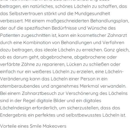
beitragen, ein natürliches, schönes Lächeln zu schaffen, das
das Selbstvertrauen stärkt und die Mundgesundheit
verbessert. Mit einem maßgeschneiderten Behandlungsplan,
der auf die spezifischen Bedürfnisse und Wünsche des
Patienten zugeschnitten ist, kann ein kosmetischer Zahnarzt
durch eine Kombination von Behandlungen und Verfahren
dazu beitragen, das ideale Lächeln zu erreichen. Ganz gleich,
ob es darum geht, abgebrochene, abgebrochene oder
verfärbte Zähne zu reparieren, Lücken zu schließen oder
einfach nur ein weißeres Lächeln zu erzielen, eine Lächeln-
Veränderung kann das Lächeln einer Person in ein
atemberaubendes und angenehmes Merkmal verwandeln.
Bei einem Zahnarztbesuch zur Verschönerung des Lächelns
sind in der Regel digitale Bilder und ein digitales
Lächelndesign erforderlich, um sicherzustellen, dass das
Endergebnis ein perfektes und selbstbewusstes Lächeln ist.
Vorteile eines Smile Makeovers