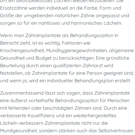
um ein selbstbewusstes Lächeln wiederherzustellen. Die
Ersatzzähne werden individuell an die Farbe, Form und
Größe der umgebenden natürlichen Zähne angepasst und
sorgen so für ein nahtloses und harmonisches Lächeln.
Wenn man Zahnimplantate als Behandlungsoption in
Betracht zieht, ist es wichtig, Faktoren wie
Knochengesundheit, Mundhygienegewohnheiten, allgemeine
Gesundheit und Budget zu berücksichtigen. Eine gründliche
Beurteilung durch einen qualifizierten Zahnarzt wird
feststellen, ob Zahnimplantate für eine Person geeignet sind,
und wenn ja, wird ein individueller Behandlungsplan erstellt.
Zusammenfassend lässt sich sagen, dass Zahnimplantate
eine äußerst vorteilhafte Behandlungsoption für Menschen
mit fehlenden oder beschädigten Zähnen sind. Durch eine
verbesserte Kaueffizienz und ein wiederhergestelltes
Lächeln verbessern Zahnimplantate nicht nur die
Mundgesundheit, sondern stärken auch das Selbstvertrauen.